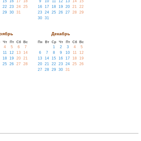
15
16
17
18
9
10
11
12
13
14
15
22
23
24
25
16
17
18
19
20
21
22
29
30
31
23
24
25
26
27
28
29
30
31
оябрь
Декабрь
р
Чт
Пт
Сб
Вс
Пн
Вт
Ср
Чт
Пт
Сб
Вс
4
5
6
7
1
2
3
4
5
11
12
13
14
6
7
8
9
10
11
12
18
19
20
21
13
14
15
16
17
18
19
25
26
27
28
20
21
22
23
24
25
26
27
28
29
30
31