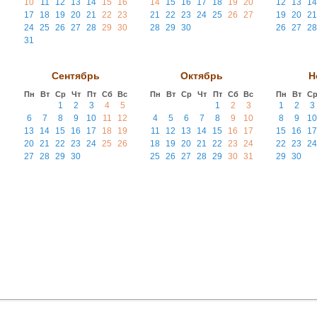
10
11
12
13
14
15
16
14
15
16
17
18
19
20
12
13
14
17
18
19
20
21
22
23
21
22
23
24
25
26
27
19
20
21
24
25
26
27
28
29
30
28
29
30
26
27
28
31
Сентябрь
Октябрь
Н
Пн
Вт
Ср
Чт
Пт
Сб
Вс
Пн
Вт
Ср
Чт
Пт
Сб
Вс
Пн
Вт
С
1
2
3
4
5
1
2
3
1
2
3
6
7
8
9
10
11
12
4
5
6
7
8
9
10
8
9
10
13
14
15
16
17
18
19
11
12
13
14
15
16
17
15
16
17
20
21
22
23
24
25
26
18
19
20
21
22
23
24
22
23
24
27
28
29
30
25
26
27
28
29
30
31
29
30