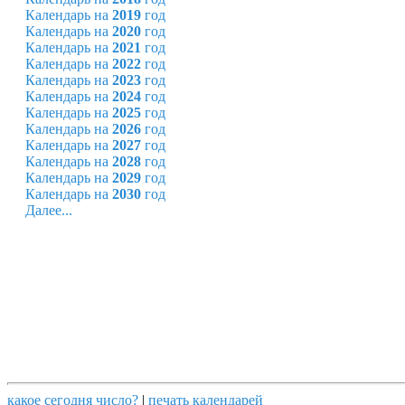
Календарь на
2019
год
Календарь на
2020
год
Календарь на
2021
год
Календарь на
2022
год
Календарь на
2023
год
Календарь на
2024
год
Календарь на
2025
год
Календарь на
2026
год
Календарь на
2027
год
Календарь на
2028
год
Календарь на
2029
год
Календарь на
2030
год
Далее...
какое сегодня число?
|
печать календарей