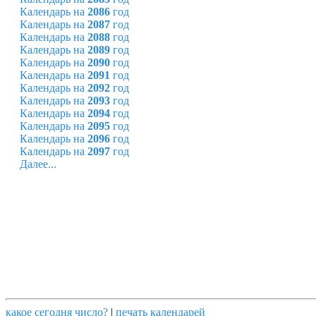
Календарь на
2086
год
Календарь на
2087
год
Календарь на
2088
год
Календарь на
2089
год
Календарь на
2090
год
Календарь на
2091
год
Календарь на
2092
год
Календарь на
2093
год
Календарь на
2094
год
Календарь на
2095
год
Календарь на
2096
год
Календарь на
2097
год
Далее...
какое сегодня число?
|
печать календарей