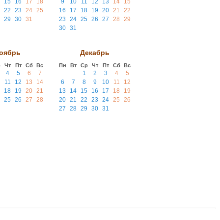
15
16
17
18
9
10
11
12
13
14
15
22
23
24
25
16
17
18
19
20
21
22
29
30
31
23
24
25
26
27
28
29
30
31
оябрь
Декабрь
р
Чт
Пт
Сб
Вс
Пн
Вт
Ср
Чт
Пт
Сб
Вс
4
5
6
7
1
2
3
4
5
11
12
13
14
6
7
8
9
10
11
12
18
19
20
21
13
14
15
16
17
18
19
25
26
27
28
20
21
22
23
24
25
26
27
28
29
30
31