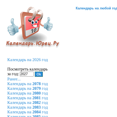
Календарь на любой го
Календарь на 2026 год
Посмотреть календарь
за год:
Ранее...
Календарь на
2078
год
Календарь на
2079
год
Календарь на
2080
год
Календарь на
2081
год
Календарь на
2082
год
Календарь на
2083
год
Календарь на
2084
год
Календарь на
2085
год