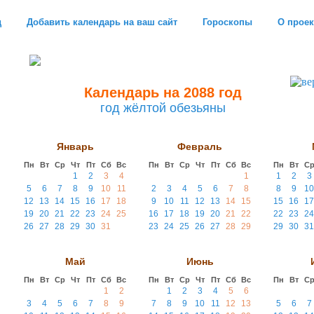
д
Добавить календарь на ваш сайт
Гороскопы
О проек
Календарь на 2088 год
год жёлтой обезьяны
Январь
Февраль
Пн
Вт
Ср
Чт
Пт
Сб
Вс
Пн
Вт
Ср
Чт
Пт
Сб
Вс
Пн
Вт
С
1
2
3
4
1
1
2
3
5
6
7
8
9
10
11
2
3
4
5
6
7
8
8
9
10
12
13
14
15
16
17
18
9
10
11
12
13
14
15
15
16
17
19
20
21
22
23
24
25
16
17
18
19
20
21
22
22
23
24
26
27
28
29
30
31
23
24
25
26
27
28
29
29
30
31
Май
Июнь
Пн
Вт
Ср
Чт
Пт
Сб
Вс
Пн
Вт
Ср
Чт
Пт
Сб
Вс
Пн
Вт
С
1
2
1
2
3
4
5
6
3
4
5
6
7
8
9
7
8
9
10
11
12
13
5
6
7