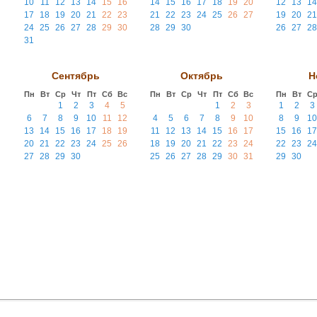
10
11
12
13
14
15
16
14
15
16
17
18
19
20
12
13
14
17
18
19
20
21
22
23
21
22
23
24
25
26
27
19
20
21
24
25
26
27
28
29
30
28
29
30
26
27
28
31
Сентябрь
Октябрь
Н
Пн
Вт
Ср
Чт
Пт
Сб
Вс
Пн
Вт
Ср
Чт
Пт
Сб
Вс
Пн
Вт
С
1
2
3
4
5
1
2
3
1
2
3
6
7
8
9
10
11
12
4
5
6
7
8
9
10
8
9
10
13
14
15
16
17
18
19
11
12
13
14
15
16
17
15
16
17
20
21
22
23
24
25
26
18
19
20
21
22
23
24
22
23
24
27
28
29
30
25
26
27
28
29
30
31
29
30