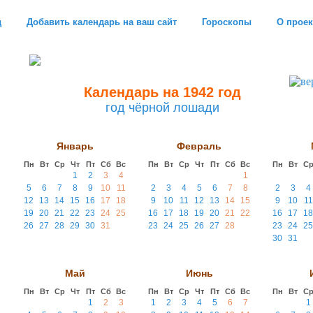
д
Добавить календарь на ваш сайт
Гороскопы
О проек
Календарь на 1942 год
год чёрной лошади
Январь
Февраль
Пн
Вт
Ср
Чт
Пт
Сб
Вс
Пн
Вт
Ср
Чт
Пт
Сб
Вс
Пн
Вт
С
1
2
3
4
1
5
6
7
8
9
10
11
2
3
4
5
6
7
8
2
3
4
12
13
14
15
16
17
18
9
10
11
12
13
14
15
9
10
11
19
20
21
22
23
24
25
16
17
18
19
20
21
22
16
17
18
26
27
28
29
30
31
23
24
25
26
27
28
23
24
25
30
31
Май
Июнь
Пн
Вт
Ср
Чт
Пт
Сб
Вс
Пн
Вт
Ср
Чт
Пт
Сб
Вс
Пн
Вт
С
1
2
3
1
2
3
4
5
6
7
1