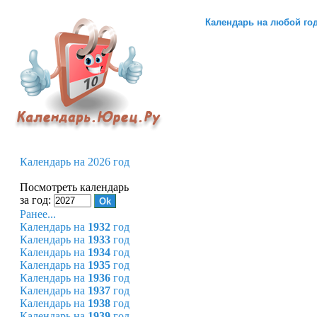
Календарь на любой го
Календарь на 2026 год
Посмотреть календарь
за год:
Ранее...
Календарь на
1932
год
Календарь на
1933
год
Календарь на
1934
год
Календарь на
1935
год
Календарь на
1936
год
Календарь на
1937
год
Календарь на
1938
год
Календарь на
1939
год