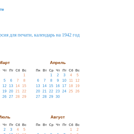
те
Март
Апрель
р
Чт
Пт
Сб
Вс
Пн
Вт
Ср
Чт
Пт
Сб
Вс
1
1
2
3
4
5
5
6
7
8
6
7
8
9
10
11
12
12
13
14
15
13
14
15
16
17
18
19
19
20
21
22
20
21
22
23
24
25
26
26
27
28
29
27
28
29
30
Июль
Август
р
Чт
Пт
Сб
Вс
Пн
Вт
Ср
Чт
Пт
Сб
Вс
2
3
4
5
1
2