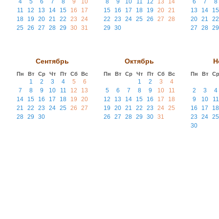
4
5
6
7
8
9
10
8
9
10
11
12
13
14
6
7
8
11
12
13
14
15
16
17
15
16
17
18
19
20
21
13
14
15
18
19
20
21
22
23
24
22
23
24
25
26
27
28
20
21
22
25
26
27
28
29
30
31
29
30
27
28
29
Сентябрь
Октябрь
Н
Пн
Вт
Ср
Чт
Пт
Сб
Вс
Пн
Вт
Ср
Чт
Пт
Сб
Вс
Пн
Вт
С
1
2
3
4
5
6
1
2
3
4
7
8
9
10
11
12
13
5
6
7
8
9
10
11
2
3
4
14
15
16
17
18
19
20
12
13
14
15
16
17
18
9
10
11
21
22
23
24
25
26
27
19
20
21
22
23
24
25
16
17
18
28
29
30
26
27
28
29
30
31
23
24
25
30