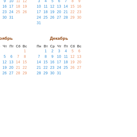
9
10
11
12
3
4
5
6
7
8
9
16
17
18
19
10
11
12
13
14
15
16
23
24
25
26
17
18
19
20
21
22
23
30
31
24
25
26
27
28
29
30
31
оябрь
Декабрь
р
Чт
Пт
Сб
Вс
Пн
Вт
Ср
Чт
Пт
Сб
Вс
1
1
2
3
4
5
6
5
6
7
8
7
8
9
10
11
12
13
12
13
14
15
14
15
16
17
18
19
20
19
20
21
22
21
22
23
24
25
26
27
26
27
28
29
28
29
30
31