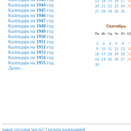
13
14
15
16
17
1
Календарь на
1944
год
20
21
22
23
24
2
Календарь на
1945
год
27
28
29
30
31
Календарь на
1946
год
Календарь на
1947
год
Календарь на
1948
год
Сентябрь
Календарь на
1949
год
Пн
Вт
Ср
Чт
Пт
С
Календарь на
1950
год
Календарь на
1951
год
2
3
4
5
6
7
Календарь на
1952
год
9
10
11
12
13
1
Календарь на
1953
год
16
17
18
19
20
2
Календарь на
1954
год
23
24
25
26
27
2
Календарь на
1955
год
30
Далее...
какое сегодня число?
|
печать календарей